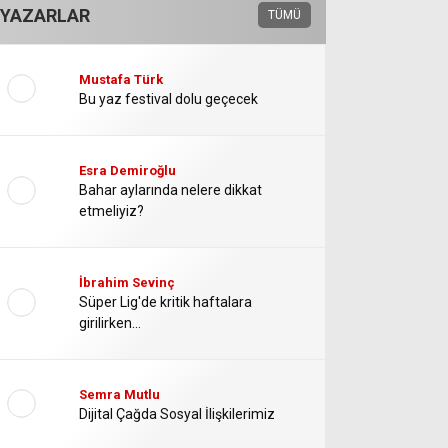
YAZARLAR
TÜMÜ
Youtube
Mustafa Türk
Bu yaz festival dolu geçecek
Esra Demiroğlu
Bahar aylarında nelere dikkat
etmeliyiz?
İbrahim Sevinç
Süper Lig'de kritik haftalara
girilirken...
Semra Mutlu
Dijital Çağda Sosyal İlişkilerimiz