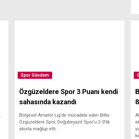
Spor
Gündem
Özgüzeldere Spor 3 Puanı kendi
B
sahasında kazandı
8
..
Bölgesel Amatör Lig’de mücadele eden Bitlis
A
Özgüzeldere Spor, Doğubeyazıt Spor’u 2-0’lık
e
skorla mağlup etti. ..
y
ke