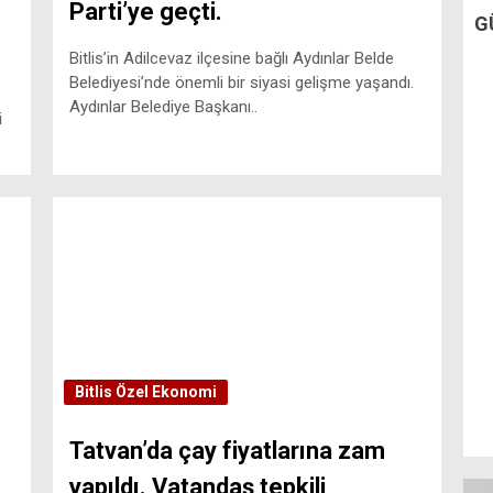
Parti’ye geçti.
G
Bitlis’in Adilcevaz ilçesine bağlı Aydınlar Belde
Belediyesi’nde önemli bir siyasi gelişme yaşandı.
Aydınlar Belediye Başkanı..
i
Bitlis Özel
Ekonomi
Tatvan’da çay fiyatlarına zam
yapıldı. Vatandaş tepkili