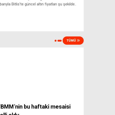
ibarıyla Bitlis'te güncel altın fiyatları şu şekilde..
TÜMÜ
BMM’nin bu haftaki mesaisi