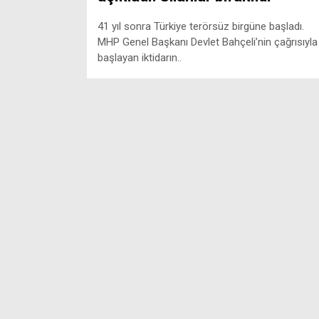
41 yıl sonra Türkiye terörsüz birgüne başladı.
MHP Genel Başkanı Devlet Bahçeli’nin çağrısıyla
başlayan iktidarın..