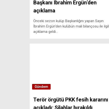
Başkanı İbrahim Ergün’den
açıklama
Önceki sezon kulüp Başkanlığını yapan Sayın
İbrahim Ergün’den kulübün mali bilançosu ile ilgil
açıklama geldi...
Gündem
Terör örgütü PKK fesih kararını
açıkladı: Silahlar bırakıldı