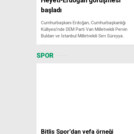
Heyeti-Erdoğan görüşmesi
başladı
Cumhurbaşkanı Erdoğan, Cumhurbaşkanlığı
Külliyesi’nde DEM Parti Van Milletvekili Pervin
Buldan ve İstanbul Milletvekili Sırrı Süreyya..
SPOR
Bitlis Spor’dan vefa örneği