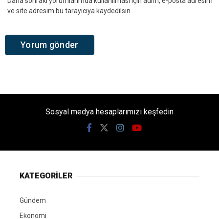
Daha sonraki yorumlarımda kullanılması için adım, e-posta adresim
ve site adresim bu tarayıcıya kaydedilsin.
Sosyal medya hesaplarımızı keşfedin
KATEGORİLER
Gündem
Ekonomi