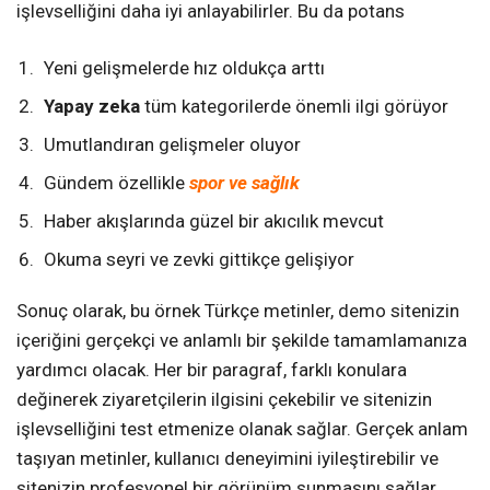
işlevselliğini daha iyi anlayabilirler. Bu da potans
Yeni gelişmelerde hız oldukça arttı
Yapay zeka
tüm kategorilerde önemli ilgi görüyor
Umutlandıran gelişmeler oluyor
Gündem özellikle
spor ve sağlık
Haber akışlarında güzel bir akıcılık mevcut
Okuma seyri ve zevki gittikçe gelişiyor
Sonuç olarak, bu örnek Türkçe metinler, demo sitenizin
içeriğini gerçekçi ve anlamlı bir şekilde tamamlamanıza
yardımcı olacak. Her bir paragraf, farklı konulara
değinerek ziyaretçilerin ilgisini çekebilir ve sitenizin
işlevselliğini test etmenize olanak sağlar. Gerçek anlam
taşıyan metinler, kullanıcı deneyimini iyileştirebilir ve
sitenizin profesyonel bir görünüm sunmasını sağlar.