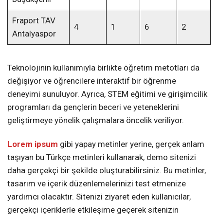
Fraport TAV
4
1
6
2
Antalyaspor
Teknolojinin kullanımıyla birlikte öğretim metotları da
değişiyor ve öğrencilere interaktif bir öğrenme
deneyimi sunuluyor. Ayrıca, STEM eğitimi ve girişimcilik
programları da gençlerin beceri ve yeteneklerini
geliştirmeye yönelik çalışmalara öncelik veriliyor.
Lorem ipsum
gibi yapay metinler yerine, gerçek anlam
taşıyan bu Türkçe metinleri kullanarak, demo sitenizi
daha gerçekçi bir şekilde oluşturabilirsiniz. Bu metinler,
tasarım ve içerik düzenlemelerinizi test etmenize
yardımcı olacaktır. Sitenizi ziyaret eden kullanıcılar,
gerçekçi içeriklerle etkileşime geçerek sitenizin