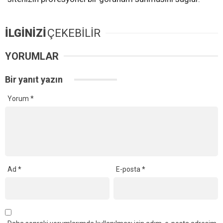
İLGİNİZİ
ÇEKEBİLİR
YORUMLAR
Bir yanıt yazın
Yorum
*
Ad
*
E-posta
*