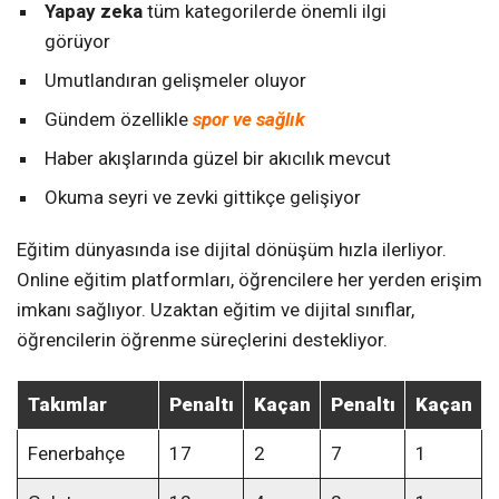
Yapay zeka
tüm kategorilerde önemli ilgi
görüyor
Umutlandıran gelişmeler oluyor
Gündem özellikle
spor ve sağlık
Haber akışlarında güzel bir akıcılık mevcut
Okuma seyri ve zevki gittikçe gelişiyor
Eğitim dünyasında ise dijital dönüşüm hızla ilerliyor.
Online eğitim platformları, öğrencilere her yerden erişim
imkanı sağlıyor. Uzaktan eğitim ve dijital sınıflar,
öğrencilerin öğrenme süreçlerini destekliyor.
Takımlar
Penaltı
Kaçan
Penaltı
Kaçan
Fenerbahçe
17
2
7
1