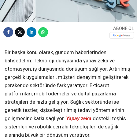
ABONE OL
Bir başka konu olarak, gündem haberlerinden
bahsedelim: Teknoloji dünyasında yapay zeka ve
otomasyon, iş dünyasında dönüşüm sağlıyor. Artırılmış
gerçeklik uygulamaları, müşteri deneyimini geliştirerek
perakende sektöründe fark yaratıyor. E-ticaret
platformları, mobil ödemeler ve dijital pazarlama
stratejileri de hızla gelişiyor. Sağlık sektöründe ise
genetik testler, kişiselleştirilmiş tedavi yöntemlerinin
gelişmesine katkı sağlıyor.
Yapay zeka
destekli teşhis
sistemleri ve robotik cerrahi teknolojileri de sağlık
alanında büyük bir dönüşüm yaratıyor.