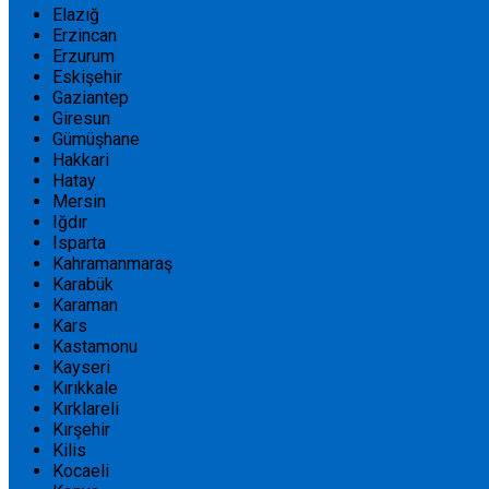
Elazığ
Erzincan
Erzurum
Eskişehir
Gaziantep
Giresun
Gümüşhane
Hakkari
Hatay
Mersin
Iğdır
Isparta
Kahramanmaraş
Karabük
Karaman
Kars
Kastamonu
Kayseri
Kırıkkale
Kırklareli
Kırşehir
Kilis
Kocaeli