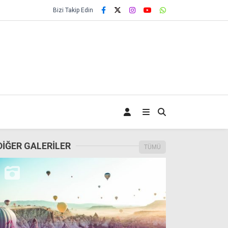
Bizi Takip Edin
DİĞER GALERİLER
TÜMÜ