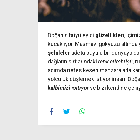
Doğanın büyüleyici
güzellikleri
, içimi
kucaklıyor. Masmavi gökyüzü altında 
şelaleler
adeta büyülü bir dünyaya dave
dağların sırtlarındaki
renk cümbüşü
, 
adımda nefes kesen manzaralarla kar
yolculuk düşlemek istiyor insan. Doğa
kalbimizi ısıtıyor
ve bizi kendine çekiy