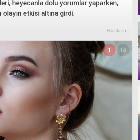
ileri, heyecanla dolu yorumlar yaparken,
olayın etkisi altına girdi.
Foto Galeri
1
16