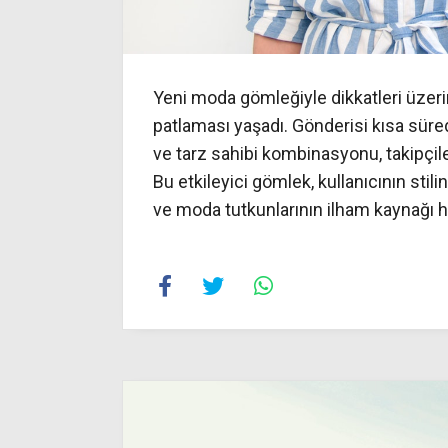
Yeni moda gömleğiyle dikkatleri üzeri
patlaması yaşadı. Gönderisi kısa sür
ve tarz sahibi kombinasyonu, takipçile
Bu etkileyici gömlek, kullanıcının sti
ve moda tutkunlarının ilham kaynağı ha