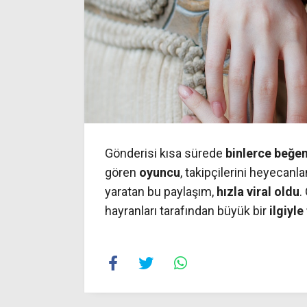
Gönderisi kısa sürede
binlerce beğen
gören
oyuncu
, takipçilerini heyecan
yaratan bu paylaşım,
hızla viral oldu
.
hayranları tarafından büyük bir
ilgiyle