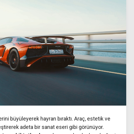
lerini büyüleyerek hayran bıraktı. Araç, estetik ve
ştirerek adeta bir sanat eseri gibi görünüyor.