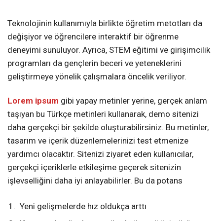
Teknolojinin kullanımıyla birlikte öğretim metotları da
değişiyor ve öğrencilere interaktif bir öğrenme
deneyimi sunuluyor. Ayrıca, STEM eğitimi ve girişimcilik
programları da gençlerin beceri ve yeteneklerini
geliştirmeye yönelik çalışmalara öncelik veriliyor.
Lorem ipsum
gibi yapay metinler yerine, gerçek anlam
taşıyan bu Türkçe metinleri kullanarak, demo sitenizi
daha gerçekçi bir şekilde oluşturabilirsiniz. Bu metinler,
tasarım ve içerik düzenlemelerinizi test etmenize
yardımcı olacaktır. Sitenizi ziyaret eden kullanıcılar,
gerçekçi içeriklerle etkileşime geçerek sitenizin
işlevselliğini daha iyi anlayabilirler. Bu da potans
Yeni gelişmelerde hız oldukça arttı