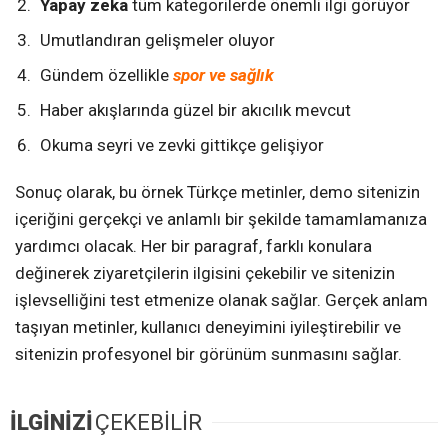
Yapay zeka
tüm kategorilerde önemli ilgi görüyor
Umutlandıran gelişmeler oluyor
Gündem özellikle
spor ve sağlık
Haber akışlarında güzel bir akıcılık mevcut
Okuma seyri ve zevki gittikçe gelişiyor
Sonuç olarak, bu örnek Türkçe metinler, demo sitenizin
içeriğini gerçekçi ve anlamlı bir şekilde tamamlamanıza
yardımcı olacak. Her bir paragraf, farklı konulara
değinerek ziyaretçilerin ilgisini çekebilir ve sitenizin
işlevselliğini test etmenize olanak sağlar. Gerçek anlam
taşıyan metinler, kullanıcı deneyimini iyileştirebilir ve
sitenizin profesyonel bir görünüm sunmasını sağlar.
İLGİNİZİ
ÇEKEBİLİR