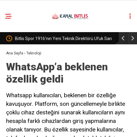
6’nın Yeni Teknik Direktörü Ufuk Sarı
Adilcevaz Belde Belediyesi, Ak Pa
Ana Sayfa
›
Teknoloji
WhatsApp’a beklenen
özellik geldi
Whatsapp kullanıcıları, beklenen bir özelliğe
kavuşuyor. Platform, son güncellemeyle birlikte
çoklu cihaz desteğini sunarak kullanıcıların aynı
hesapla farklı cihazlardan giriş yapmalarına
olanak tanıyor. Bu özellik sayesinde kullanıcılar,