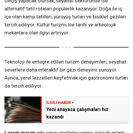
Geçiş yapacak olursak, seyahat sektöründe ise
alternatif tatil rotaları popülerlik kazanıyor. Doğa ile iç
içe olan kamp tatilleri, yürüyüş turları ve bisiklet gezileri
tercih ediliyor. Kültür turizmi ise tarihi ve arkeolojik
mekanlara olan ilgiyi artırıyor.
Teknoloji ile entegre edilen turizm deneyimleri, seyahat
severlere daha interaktif bir gezi deneyimi sunuyor.
Ayrıca, yerel lezzetleri keşfetmek için gastronomi turları
da tercih ediliyor.
Yeni anayasa çalışmaları hız
kazandı
Lorem ipsum
gibi yapay metinler yerine, gerçek anlam