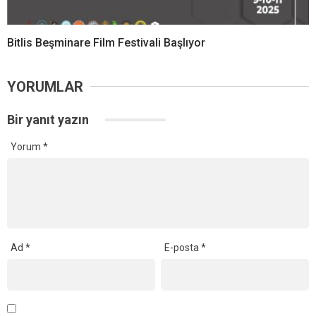
Bitlis Beşminare Film Festivali Başlıyor
YORUMLAR
Bir yanıt yazın
Yorum
*
Ad
*
E-posta
*