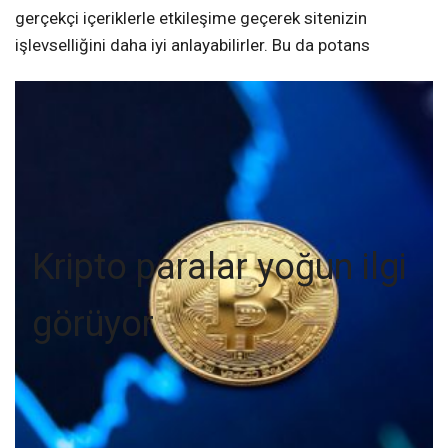
gerçekçi içeriklerle etkileşime geçerek sitenizin
işlevselliğini daha iyi anlayabilirler. Bu da potans
Kripto paralar yoğun ilgi
görüyor