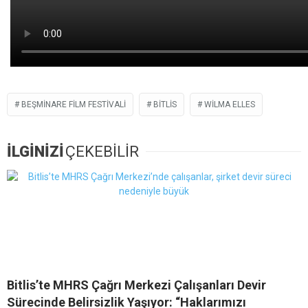
BEŞMINARE FILM FESTIVALI
BITLIS
WILMA ELLES
İLGİNİZİ
ÇEKEBİLİR
Bitlis’te MHRS Çağrı Merkezi Çalışanları Devir
Sürecinde Belirsizlik Yaşıyor: “Haklarımızı