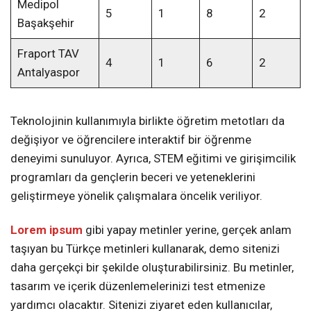
Medipol
5
1
8
2
Başakşehir
Fraport TAV
4
1
6
2
Antalyaspor
Teknolojinin kullanımıyla birlikte öğretim metotları da
değişiyor ve öğrencilere interaktif bir öğrenme
deneyimi sunuluyor. Ayrıca, STEM eğitimi ve girişimcilik
programları da gençlerin beceri ve yeteneklerini
geliştirmeye yönelik çalışmalara öncelik veriliyor.
Lorem ipsum
gibi yapay metinler yerine, gerçek anlam
taşıyan bu Türkçe metinleri kullanarak, demo sitenizi
daha gerçekçi bir şekilde oluşturabilirsiniz. Bu metinler,
tasarım ve içerik düzenlemelerinizi test etmenize
yardımcı olacaktır. Sitenizi ziyaret eden kullanıcılar,