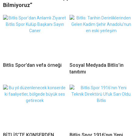
Bilmiyoruz”
Bitlis Spor’dan vefa örneği
Sosyal Medyada Bitlis’in
tanıtımı
BİTLİS’TE KONSERDEN
Bitlis Spor 1916’nın Yeni