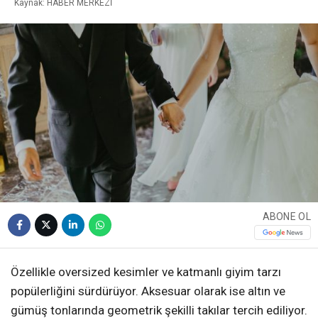
Kaynak: HABER MERKEZİ
ABONE OL
Özellikle oversized kesimler ve katmanlı giyim tarzı
popülerliğini sürdürüyor. Aksesuar olarak ise altın ve
gümüş tonlarında geometrik şekilli takılar tercih ediliyor.