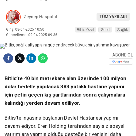
Zeynep Haspolat
TÜM YAZILARI
Giriş: 08-04-2025 10:50
Bitlis Özel
Genel
Sağlık
Güncelleme: 09-04-2025 09:36
ABONE OL
Bitlis’te 40 bin metrekare alan üzerinde 100 milyon
dolar bedelle yapılacak 383 yataklı hastane yapımı
için çetin geçen kış şartlarından sonra çalışmalara
kalındığı yerden devam ediliyor.
Bitlis’te inşasına başlanan Devlet Hastanesi yapımı
devam ediyor. Eren Holding tarafından sayısız sosyal
yatırımlara yapmış olduğu desteğe bir yenisini daha