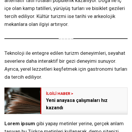
alternatif tatil rotaları popülerlik kazanıyor. Doğa ile iç
içe olan kamp tatilleri, yürüyüş turları ve bisiklet gezileri
tercih ediliyor. Kültür turizmi ise tarihi ve arkeolojik
mekanlara olan ilgiyi artırıyor.
Teknoloji ile entegre edilen turizm deneyimleri, seyahat
severlere daha interaktif bir gezi deneyimi sunuyor.
Ayrıca, yerel lezzetleri keşfetmek için gastronomi turları
da tercih ediliyor.
Yeni anayasa çalışmaları hız
kazandı
Lorem ipsum
gibi yapay metinler yerine, gerçek anlam
taşıyan bu Türkçe metinleri kullanarak, demo sitenizi