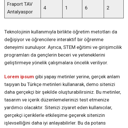
Fraport TAV
4
1
6
2
Antalyaspor
Teknolojinin kullanımıyla birlikte öğretim metotları da
değişiyor ve öğrencilere interaktif bir öğrenme
deneyimi sunuluyor. Ayrıca, STEM eğitimi ve girişimcilik
programları da gençlerin beceri ve yeteneklerini
geliştirmeye yönelik çalışmalara öncelik veriliyor.
Lorem ipsum
gibi yapay metinler yerine, gerçek anlam
taşıyan bu Türkçe metinleri kullanarak, demo sitenizi
daha gerçekçi bir şekilde oluşturabilirsiniz. Bu metinler,
tasarım ve içerik düzenlemelerinizi test etmenize
yardımcı olacaktır. Sitenizi ziyaret eden kullanıcılar,
gerçekçi içeriklerle etkileşime geçerek sitenizin
işlevselliğini daha iyi anlayabilirler. Bu da potans