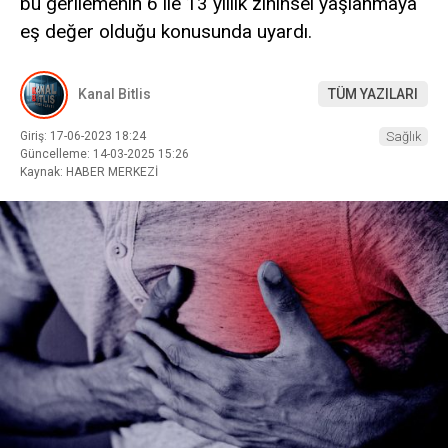
bu gerilemenin 6 ile 13 yıllık zihinsel yaşlanmaya
eş değer olduğu konusunda uyardı.
Kanal Bitlis
TÜM YAZILARI
Giriş: 17-06-2023 18:24
Sağlık
Güncelleme: 14-03-2025 15:26
Kaynak: HABER MERKEZİ