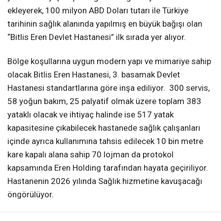
ekleyerek, 100 milyon ABD Doları tutarı ile Türkiye
tarihinin sağlık alanında yapılmış en büyük bağışı olan
“Bitlis Eren Devlet Hastanesi” ilk sırada yer alıyor.
Bölge koşullarına uygun modern yapı ve mimariye sahip
olacak Bitlis Eren Hastanesi, 3. basamak Devlet
Hastanesi standartlarına göre inşa ediliyor. 300 servis,
58 yoğun bakım, 25 palyatif olmak üzere toplam 383
yataklı olacak ve ihtiyaç halinde ise 517 yatak
kapasitesine çıkabilecek hastanede sağlık çalışanları
içinde ayrıca kullanımına tahsis edilecek 10 bin metre
kare kapalı alana sahip 70 lojman da protokol
kapsamında Eren Holding tarafından hayata geçiriliyor.
Hastanenin 2026 yılında Sağlık hizmetine kavuşacağı
öngörülüyor.