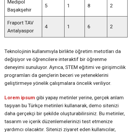
Medipol
5
1
8
2
Başakşehir
Fraport TAV
4
1
6
2
Antalyaspor
Teknolojinin kullanımıyla birlikte öğretim metotları da
değişiyor ve öğrencilere interaktif bir öğrenme
deneyimi sunuluyor. Ayrıca, STEM eğitimi ve girişimcilik
programları da gençlerin beceri ve yeteneklerini
geliştirmeye yönelik çalışmalara öncelik veriliyor.
Lorem ipsum
gibi yapay metinler yerine, gerçek anlam
taşıyan bu Türkçe metinleri kullanarak, demo sitenizi
daha gerçekçi bir şekilde oluşturabilirsiniz. Bu metinler,
tasarım ve içerik düzenlemelerinizi test etmenize
yardımcı olacaktır. Sitenizi ziyaret eden kullanıcılar,