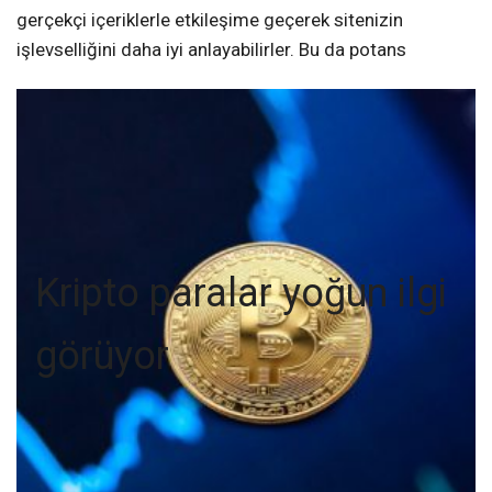
gerçekçi içeriklerle etkileşime geçerek sitenizin
işlevselliğini daha iyi anlayabilirler. Bu da potans
Kripto paralar yoğun ilgi
görüyor