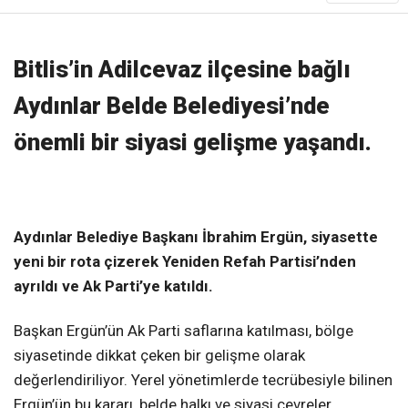
Bitlis’in Adilcevaz ilçesine bağlı
Aydınlar Belde Belediyesi’nde
önemli bir siyasi gelişme yaşandı.
Aydınlar Belediye Başkanı İbrahim Ergün, siyasette
yeni bir rota çizerek Yeniden Refah Partisi’nden
ayrıldı ve Ak Parti’ye katıldı.
Başkan Ergün’ün Ak Parti saflarına katılması, bölge
siyasetinde dikkat çeken bir gelişme olarak
değerlendiriliyor. Yerel yönetimlerde tecrübesiyle bilinen
Ergün’ün bu kararı, belde halkı ve siyasi çevreler