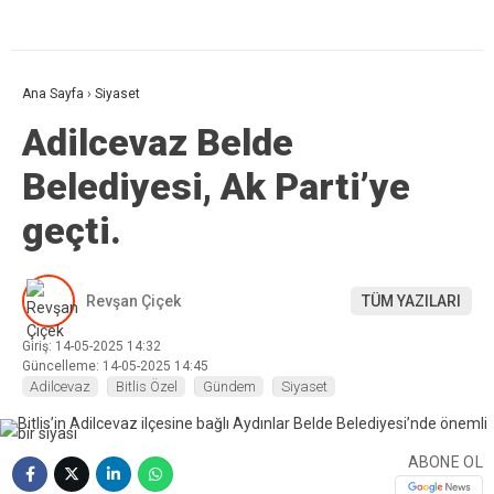
Ana Sayfa
›
Siyaset
Adilcevaz Belde
Belediyesi, Ak Parti’ye
geçti.
Revşan Çiçek
TÜM YAZILARI
Giriş: 14-05-2025 14:32
Güncelleme: 14-05-2025 14:45
Adilcevaz
Bitlis Özel
Gündem
Siyaset
ABONE OL