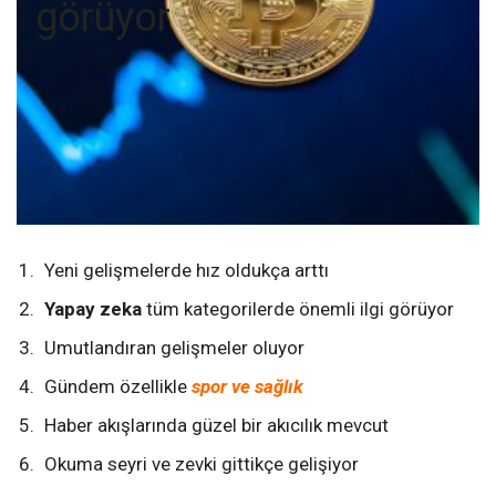
görüyor
Yeni gelişmelerde hız oldukça arttı
Yapay zeka
tüm kategorilerde önemli ilgi görüyor
Umutlandıran gelişmeler oluyor
Gündem özellikle
spor ve sağlık
Haber akışlarında güzel bir akıcılık mevcut
Okuma seyri ve zevki gittikçe gelişiyor