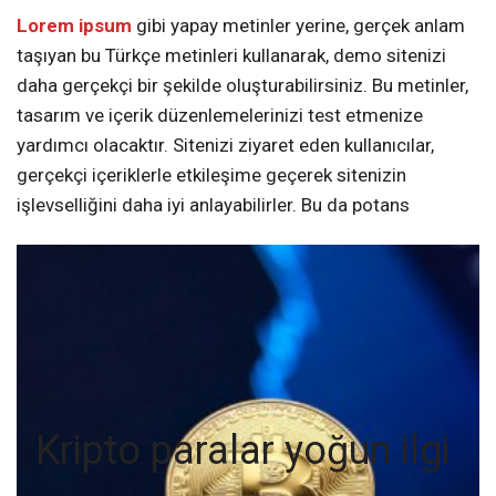
Lorem ipsum
gibi yapay metinler yerine, gerçek anlam
taşıyan bu Türkçe metinleri kullanarak, demo sitenizi
daha gerçekçi bir şekilde oluşturabilirsiniz. Bu metinler,
tasarım ve içerik düzenlemelerinizi test etmenize
yardımcı olacaktır. Sitenizi ziyaret eden kullanıcılar,
gerçekçi içeriklerle etkileşime geçerek sitenizin
işlevselliğini daha iyi anlayabilirler. Bu da potans
Kripto paralar yoğun ilgi