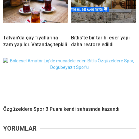
Tatvan’da çay fiyatlarına
Bitlis’te bir tarihi eser yapı
zam yapıldı. Vatandaş tepkili
daha restore edildi
Özgüzeldere Spor 3 Puanı kendi sahasında kazandı
YORUMLAR