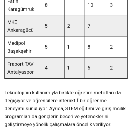
Fatih
8
10
3
Karagümrük
MKE
5
2
7
Ankaragücü
Medipol
5
1
8
2
Başakşehir
Fraport TAV
4
1
6
2
Antalyaspor
Teknolojinin kullanımıyla birlikte öğretim metotları da
değişiyor ve öğrencilere interaktif bir öğrenme
deneyimi sunuluyor. Ayrıca, STEM eğitimi ve girişimcilik
programları da gençlerin beceri ve yeteneklerini
geliştirmeye yönelik çalışmalara öncelik veriliyor.