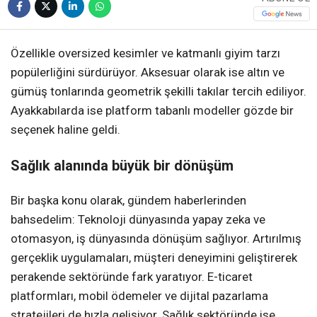
Özellikle oversized kesimler ve katmanlı giyim tarzı
popülerliğini sürdürüyor. Aksesuar olarak ise altın ve
gümüş tonlarında geometrik şekilli takılar tercih ediliyor.
Ayakkabılarda ise platform tabanlı modeller gözde bir
seçenek haline geldi.
Sağlık alanında büyük bir dönüşüm
Bir başka konu olarak, gündem haberlerinden
bahsedelim: Teknoloji dünyasında yapay zeka ve
otomasyon, iş dünyasında dönüşüm sağlıyor. Artırılmış
gerçeklik uygulamaları, müşteri deneyimini geliştirerek
perakende sektöründe fark yaratıyor. E-ticaret
platformları, mobil ödemeler ve dijital pazarlama
stratejileri de hızla gelişiyor. Sağlık sektöründe ise