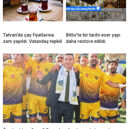
Tatvan’da çay fiyatlarına
Bitlis’te bir tarihi eser yapı
zam yapıldı. Vatandaş tepkili
daha restore edildi