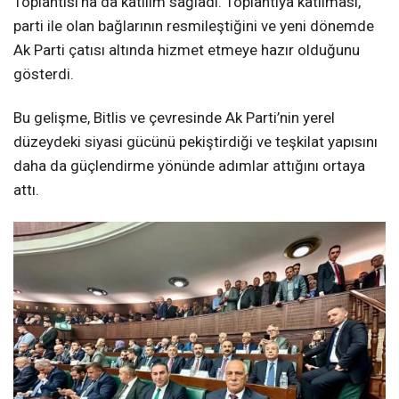
Toplantısı’na da katılım sağladı. Toplantıya katılması,
parti ile olan bağlarının resmileştiğini ve yeni dönemde
Ak Parti çatısı altında hizmet etmeye hazır olduğunu
gösterdi.
Bu gelişme, Bitlis ve çevresinde Ak Parti’nin yerel
düzeydeki siyasi gücünü pekiştirdiği ve teşkilat yapısını
daha da güçlendirme yönünde adımlar attığını ortaya
attı.