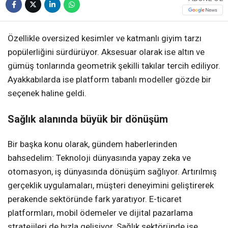
Özellikle oversized kesimler ve katmanlı giyim tarzı
popülerliğini sürdürüyor. Aksesuar olarak ise altın ve
gümüş tonlarında geometrik şekilli takılar tercih ediliyor.
Ayakkabılarda ise platform tabanlı modeller gözde bir
seçenek haline geldi.
Sağlık alanında büyük bir dönüşüm
Bir başka konu olarak, gündem haberlerinden
bahsedelim: Teknoloji dünyasında yapay zeka ve
otomasyon, iş dünyasında dönüşüm sağlıyor. Artırılmış
gerçeklik uygulamaları, müşteri deneyimini geliştirerek
perakende sektöründe fark yaratıyor. E-ticaret
platformları, mobil ödemeler ve dijital pazarlama
stratejileri de hızla gelişiyor. Sağlık sektöründe ise