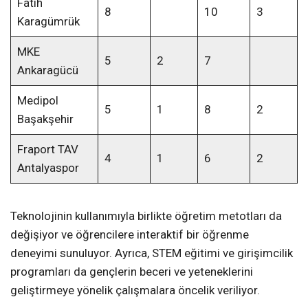
Fatih
8
10
3
Karagümrük
MKE
5
2
7
Ankaragücü
Medipol
5
1
8
2
Başakşehir
Fraport TAV
4
1
6
2
Antalyaspor
Teknolojinin kullanımıyla birlikte öğretim metotları da
değişiyor ve öğrencilere interaktif bir öğrenme
deneyimi sunuluyor. Ayrıca, STEM eğitimi ve girişimcilik
programları da gençlerin beceri ve yeteneklerini
geliştirmeye yönelik çalışmalara öncelik veriliyor.