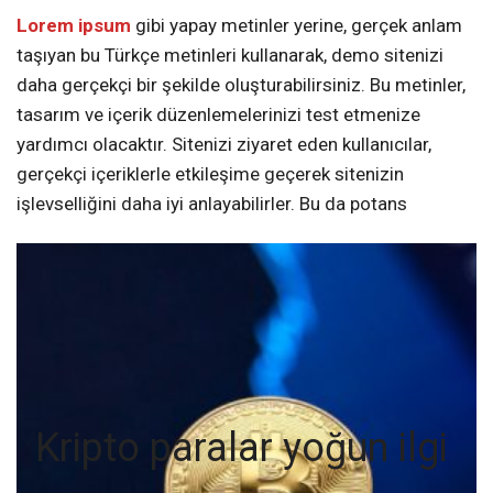
Lorem ipsum
gibi yapay metinler yerine, gerçek anlam
taşıyan bu Türkçe metinleri kullanarak, demo sitenizi
daha gerçekçi bir şekilde oluşturabilirsiniz. Bu metinler,
tasarım ve içerik düzenlemelerinizi test etmenize
yardımcı olacaktır. Sitenizi ziyaret eden kullanıcılar,
gerçekçi içeriklerle etkileşime geçerek sitenizin
işlevselliğini daha iyi anlayabilirler. Bu da potans
Kripto paralar yoğun ilgi