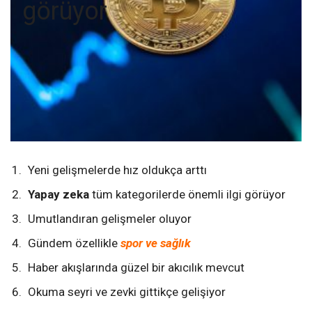
görüyor
Yeni gelişmelerde hız oldukça arttı
Yapay zeka
tüm kategorilerde önemli ilgi görüyor
Umutlandıran gelişmeler oluyor
Gündem özellikle
spor ve sağlık
Haber akışlarında güzel bir akıcılık mevcut
Okuma seyri ve zevki gittikçe gelişiyor