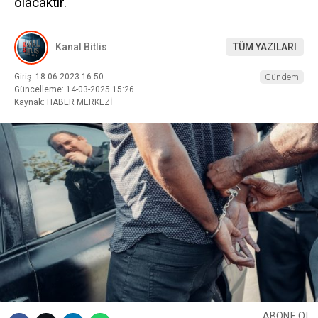
olacaktır.
Kanal Bitlis
TÜM YAZILARI
Giriş: 18-06-2023 16:50
Gündem
Güncelleme: 14-03-2025 15:26
Kaynak: HABER MERKEZİ
ABONE OL