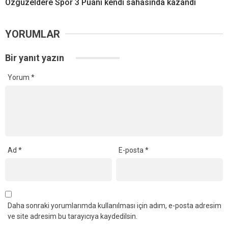
Özgüzeldere Spor 3 Puanı kendi sahasında kazandı
YORUMLAR
Bir yanıt yazın
Yorum
*
Ad
*
E-posta
*
Daha sonraki yorumlarımda kullanılması için adım, e-posta adresim
ve site adresim bu tarayıcıya kaydedilsin.