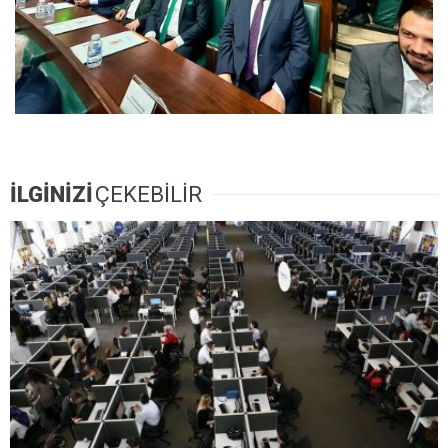
İLGİNİZİ
ÇEKEBİLİR