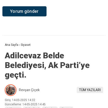
Ana Sayfa
›
Siyaset
Adilcevaz Belde
Belediyesi, Ak Parti’ye
geçti.
Revşan Çiçek
TÜM YAZILARI
Giriş: 14-05-2025 14:32
Güncelleme: 14-05-2025 14:45