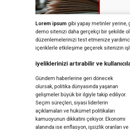
Lorem ipsum
gibi yapay metinler yerine, 
demo sitenizi daha gerçekçi bir şekilde olu
düzenlemelerinizi test etmenize yardımcı o
içeriklerle etkileşime geçerek sitenizin işl
iyeliklerinizi artırabilir ve kullanıcı
Gündem haberlerine geri dönecek
olursak, politika dünyasında yaşanan
gelişmeler büyük bir ilgiyle takip ediliyor.
Seçim süreçleri, siyasi liderlerin
açıklamaları ve hükümet politikaları
kamuoyunun dikkatini çekiyor. Ekonomi
alanında ise enflasyon, işsizlik oranları ve