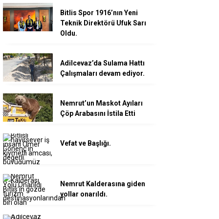
Bitlis Spor 1916’nın Yeni
Teknik Direktörü Ufuk Sarı
Oldu.
Adilcevaz’da Sulama Hattı
Çalışmaları devam ediyor.
Nemrut’un Maskot Ayıları
Çöp Arabasını İstila Etti
Vefat ve Başlığı.
Nemrut Kalderasına giden
yollar onarıldı.