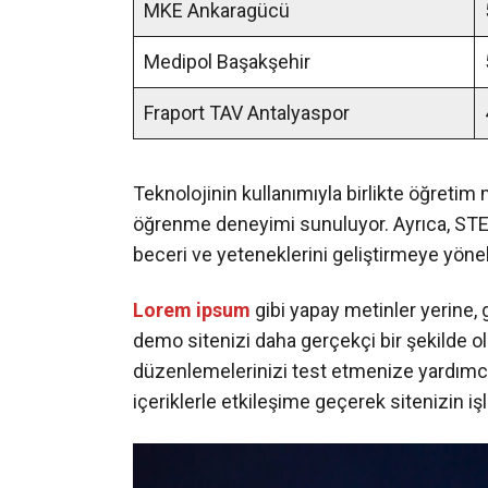
MKE Ankaragücü
Medipol Başakşehir
Fraport TAV Antalyaspor
Teknolojinin kullanımıyla birlikte öğretim 
öğrenme deneyimi sunuluyor. Ayrıca, STEM 
beceri ve yeteneklerini geliştirmeye yöneli
Lorem ipsum
gibi yapay metinler yerine, 
demo sitenizi daha gerçekçi bir şekilde olu
düzenlemelerinizi test etmenize yardımcı o
içeriklerle etkileşime geçerek sitenizin işl