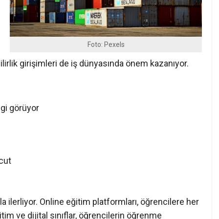
Foto: Pexels
lirlik girişimleri de iş dünyasında önem kazanıyor.
lgi görüyor
vcut
 ilerliyor. Online eğitim platformları, öğrencilere her
im ve dijital sınıflar, öğrencilerin öğrenme