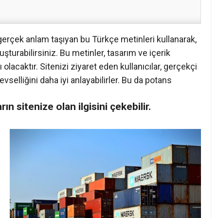
gerçek anlam taşıyan bu Türkçe metinleri kullanarak,
şturabilirsiniz. Bu metinler, tasarım ve içerik
lacaktır. Sitenizi ziyaret eden kullanıcılar, gerçekçi
evselliğini daha iyi anlayabilirler. Bu da potans
ların sitenize olan ilgisini çekebilir.