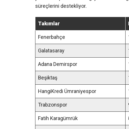
süreçlerini destekliyor.
Takımlar
Fenerbahçe
Galatasaray
Adana Demirspor
Beşiktaş
HangiKredi Ümraniyespor
Trabzonspor
Fatih Karagümrük