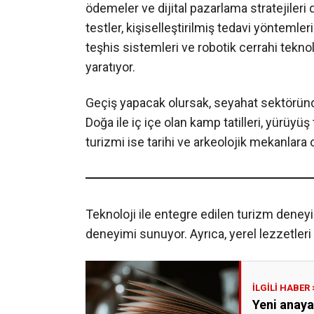
ödemeler ve dijital pazarlama stratejileri 
testler, kişiselleştirilmiş tedavi yöntemle
teşhis sistemleri ve robotik cerrahi tekno
yaratıyor.
Geçiş yapacak olursak, seyahat sektöründe i
Doğa ile iç içe olan kamp tatilleri, yürüyüş t
turizmi ise tarihi ve arkeolojik mekanlara ola
Teknoloji ile entegre edilen turizm deneyi
deneyimi sunuyor. Ayrıca, yerel lezzetleri 
Yeni anaya