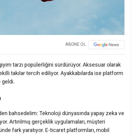
ABONE OL
iyim tarzı popülerliğini sürdürüyor. Aksesuar olarak
illi takılar tercih ediliyor. Ayakkabılarda ise platform
 geldi.
m
nden bahsedelim: Teknoloji dünyasında yapay zeka ve
. Artırılmış gerçeklik uygulamaları, müşteri
de fark yaratıyor. E-ticaret platformları, mobil