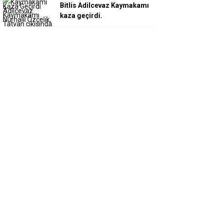
Bitlis Adilcevaz Kaymakamı
kaza geçirdi.