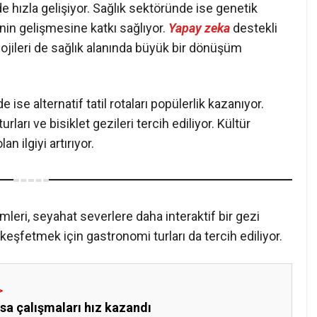
de hızla gelişiyor. Sağlık sektöründe ise genetik
rinin gelişmesine katkı sağlıyor.
Yapay zeka
destekli
lojileri de sağlık alanında büyük bir dönüşüm
se alternatif tatil rotaları popülerlik kazanıyor.
urları ve bisiklet gezileri tercih ediliyor. Kültür
n ilgiyi artırıyor.
mleri, seyahat severlere daha interaktif bir gezi
keşfetmek için gastronomi turları da tercih ediliyor.
sa çalışmaları hız kazandı