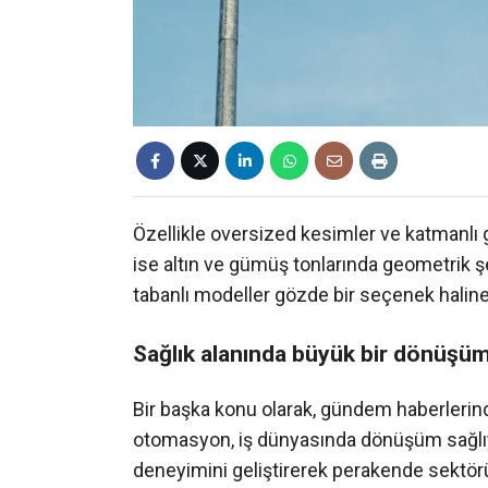
Özellikle oversized kesimler ve katmanlı g
ise altın ve gümüş tonlarında geometrik şek
tabanlı modeller gözde bir seçenek haline
Sağlık alanında büyük bir dönüşü
Bir başka konu olarak, gündem haberleri
otomasyon, iş dünyasında dönüşüm sağlıyor
deneyimini geliştirerek perakende sektörün