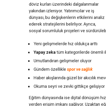
döviz kurları üzerindeki dalgalanmalar
yakından izleniyor. Yatırımcılar ve iş
dünyası, bu değişkenlerin etkilerini analiz
ederek stratejilerini belirliyor. Ayrıca,
sosyal sorumluluk projeleri ve sürdürülebi
Yeni gelişmelerde hız oldukça arttı
Yapay zeka
tüm kategorilerde önemli i
Umutlandıran gelişmeler oluyor
Gündem özellikle
spor ve sağlık
Haber akışlarında güzel bir akıcılık me
Okuma seyri ve zevki gittikçe gelişiyor
Eğitim dünyasında ise dijital dönüşüm hızla
yerden erişim imkanı sağlıyor. Uzaktan eğit